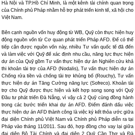
Hà Nội và TP.Hồ Chí Minh, là một kênh tài chính quan trọng
của Chính phủ Pháp nhằm hỗ trợ phát triển kinh tế, xã hội cho
Việt Nam.
Bên cạnh nguồn vốn huy động từ WB, Quỹ còn thực hiện huy
động nguồn vốn từ Cơ quan phát triển Pháp AFD. Để có thể
tiếp cận được nguồn vốn này, nhiều Tư vấn quốc tế đã đến
và làm việc với Quỹ để xác định nhu cầu, năng lực thực hiện
dự án của Quỹ gồm Tư vấn thực hiện dự án Nghiên cứu khả
thi khoản tài trợ của AFD (Nodalis), Tư vấn thực hiện dự án
Chống rửa tiền và chống tài trợ khủng bố (Rouchy), Tư vấn
thực hiện dự án Tăng Cường năng lực (Sofreco). Khoản tài
trợ cho Quỹ được thực hiện và kết hợp song song với Quỹ
Đầu tư phát triển Đà Nẵng, vì vậy cả 2 Quỹ cùng đồng hành
trong các bước triển khai dự án AFD. Điểm đánh dấu việc
thực hiện dự án AFD thành công là việc ký kết thỏa ước giữa
đại diện Chính phủ Việt Nam và Chính phủ Pháp diễn ra tại
Pháp vào tháng 11/2011. Sau đó, hợp đồng cho vay lại giữa
đại diện Bộ Tài Chính và đại diện 2 Quỹ Cần Thơ và Đà