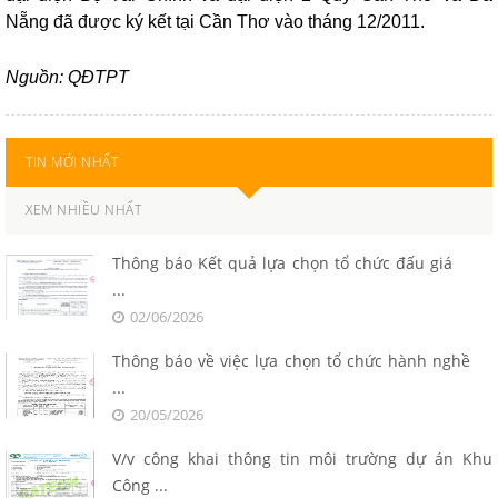
Nẵng đã được ký kết tại Cần Thơ vào tháng 12/2011.
Nguồn: QĐTPT
TIN MỚI NHẤT
XEM NHIỀU NHẤT
Thông báo Kết quả lựa chọn tổ chức đấu giá
...
02/06/2026
Thông báo về việc lựa chọn tổ chức hành nghề
...
20/05/2026
V/v công khai thông tin môi trường dự án Khu
Công ...