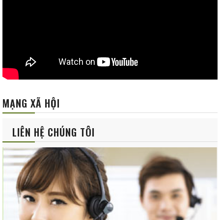
MẠNG XÃ HỘI
LIÊN HỆ CHÚNG TÔI