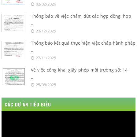
02/02/2026
Thông báo Về việc chấm dứt các hợp đồng, hợp
...
23/12/2025
Thông báo kết quả thực hiện việc chấp hành pháp
...
27/11/2025
Về việc công khai giấy phép môi trường số: 14
...
25/08/2025
CÁC DỰ ÁN TIÊU BIÊU