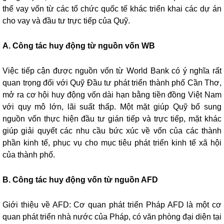
thể vay vốn từ các tổ chức quốc tế khác triển khai các dự án
cho vay và đầu tư trực tiếp của Quỹ.
A. Công tác huy động từ nguồn vốn WB
Việc tiếp cận được nguồn vốn từ World Bank có ý nghĩa rất
quan trọng đối với Quỹ Đầu tư phát triển thành phố Cần Thơ,
mở ra cơ hội huy động vốn dài hạn bằng tiền đồng Việt Nam
với quy mô lớn, lãi suất thấp. Một mặt giúp Quỹ bổ sung
nguồn vốn thực hiện đầu tư gián tiếp và trực tiếp, mặt khác
giúp giải quyết các nhu cầu bức xúc về vốn của các thành
phần kinh tế, phục vụ cho mục tiêu phát triển kinh tế xã hội
của thành phố.
B. Công tác huy động vốn từ nguồn AFD
Giới thiệu về AFD: Cơ quan phát triển Pháp AFD là một cơ
quan phát triển nhà nước của Pháp, có văn phòng đại diện tại