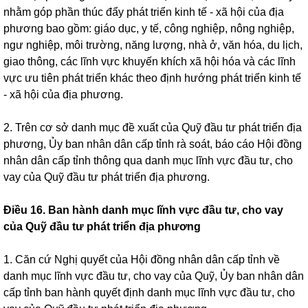
nhằm góp phần thúc đẩy phát triển kinh tế - xã hội của địa
phương bao gồm: giáo dục, y tế, công nghiệp, nông nghiệp,
ngư nghiệp, môi trường, năng lượng, nhà ở, văn hóa, du lịch,
giao thông, các lĩnh vực khuyến khích xã hội hóa và các lĩnh
vực ưu tiên phát triển khác theo định hướng phát triển kinh tế
- xã hội của địa phương.
2. Trên cơ sở danh mục đề xuất của Quỹ đầu tư phát triển địa
phương, Ủy ban nhân dân cấp tỉnh rà soát, báo cáo Hội đồng
nhân dân cấp tỉnh thông qua danh mục lĩnh vực đầu tư, cho
vay của Quỹ đầu tư phát triển địa phương.
Điều 16. Ban hành danh mục lĩnh vực đầu tư, cho vay
của Quỹ đầu tư phát triển địa phương
1. Căn cứ Nghị quyết của Hội đồng nhân dân cấp tỉnh về
danh mục lĩnh vực đầu tư, cho vay của Quỹ, Ủy ban nhân dân
cấp tỉnh ban hành quyết định danh mục lĩnh vực đầu tư, cho