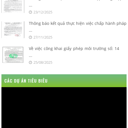
...
23/12/2025
Thông báo kết quả thực hiện việc chấp hành pháp
...
27/11/2025
Về việc công khai giấy phép môi trường số: 14
...
25/08/2025
CÁC DỰ ÁN TIÊU BIÊU