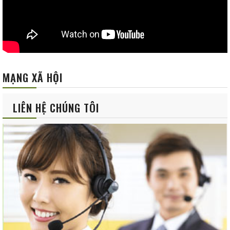
MẠNG XÃ HỘI
LIÊN HỆ CHÚNG TÔI