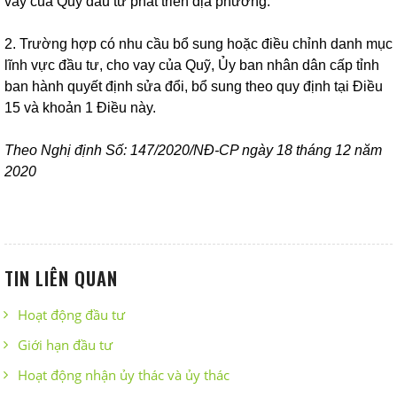
vay của Quỹ đầu tư phát triển địa phương.
2. Trường hợp có nhu cầu bổ sung hoặc điều chỉnh danh mục
lĩnh vực đầu tư, cho vay của Quỹ, Ủy ban nhân dân cấp tỉnh
ban hành quyết định sửa đổi, bổ sung theo quy định tại
Điều
15
và khoản 1 Điều này.
Theo Nghị định Số: 147/2020/NĐ-CP ngày 18 tháng 12 năm
2020
TIN LIÊN QUAN
Hoạt động đầu tư
Giới hạn đầu tư
Hoạt động nhận ủy thác và ủy thác