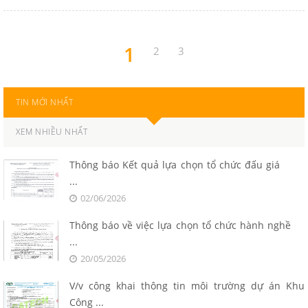
1
2
3
TIN MỚI NHẤT
XEM NHIỀU NHẤT
Thông báo Kết quả lựa chọn tổ chức đấu giá
...
02/06/2026
Thông báo về việc lựa chọn tổ chức hành nghề
...
20/05/2026
V/v công khai thông tin môi trường dự án Khu
Công ...