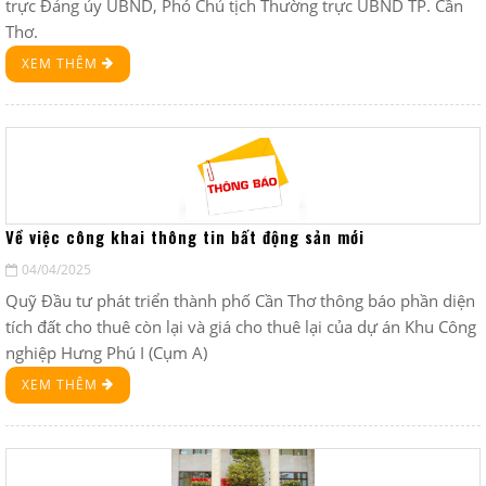
trực Đảng ủy UBND, Phó Chủ tịch Thường trực UBND TP. Cần
Thơ.
XEM THÊM
Về việc công khai thông tin bất động sản mới
04/04/2025
Quỹ Đầu tư phát triển thành phố Cần Thơ thông báo phần diện
tích đất cho thuê còn lại và giá cho thuê lại của dự án Khu Công
nghiệp Hưng Phú I (Cụm A)
XEM THÊM