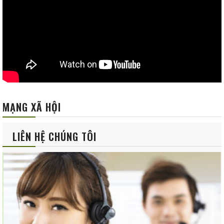
MẠNG XÃ HỘI
LIÊN HỆ CHÚNG TÔI