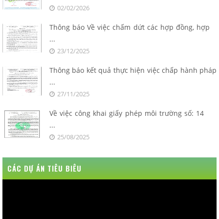
02/02/2026
Thông báo Về việc chấm dứt các hợp đồng, hợp
...
23/12/2025
Thông báo kết quả thực hiện việc chấp hành pháp
...
27/11/2025
Về việc công khai giấy phép môi trường số: 14
...
25/08/2025
CÁC DỰ ÁN TIÊU BIÊU