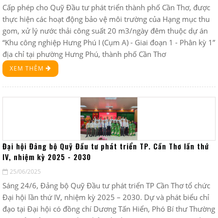
Cấp phép cho Quỹ Đầu tư phát triển thành phố Cần Thơ, được
thực hiện các hoạt động bảo vệ môi trường của Hạng mục thu
gom, xử lý nước thải công suất 20 m3/ngày đêm thuộc dự án
“Khu công nghiệp Hưng Phú I (Cụm A) - Giai đoạn 1 - Phân kỳ 1”
địa chỉ tại phường Hưng Phú, thành phố Cần Thơ
XEM THÊM
Đại hội Đảng bộ Quỹ Đầu tư phát triển TP. Cần Thơ lần thứ
IV, nhiệm kỳ 2025 - 2030
25/06/2025
Sáng 24/6, Đảng bộ Quỹ Đầu tư phát triển TP Cần Thơ tổ chức
Đại hội lần thứ IV, nhiệm kỳ 2025 – 2030. Dự và phát biểu chỉ
đạo tại Đại hội có đồng chí Dương Tấn Hiển, Phó Bí thư Thường