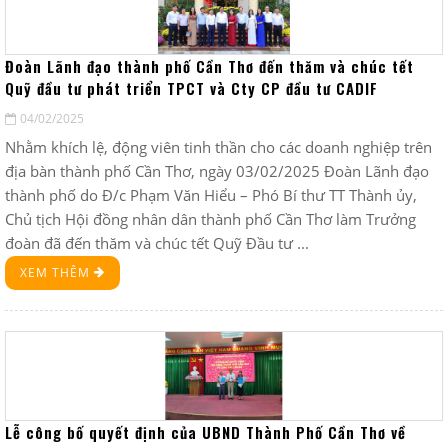
Đoàn Lãnh đạo thành phố Cần Thơ đến thăm và chúc tết
Quỹ đầu tư phát triển TPCT và Cty CP đầu tư CADIF
04/02/2025
Nhằm khích lệ, động viên tinh thần cho các doanh nghiệp trên
địa bàn thành phố Cần Thơ, ngày 03/02/2025 Đoàn Lãnh đạo
thành phố do Đ/c Phạm Văn Hiểu – Phó Bí thư TT Thành ủy,
Chủ tịch Hội đồng nhân dân thành phố Cần Thơ làm Trưởng
đoàn đã đến thăm và chúc tết Quỹ Đầu tư ...
XEM THÊM
Lễ công bố quyết định của UBND Thành Phố Cần Thơ về