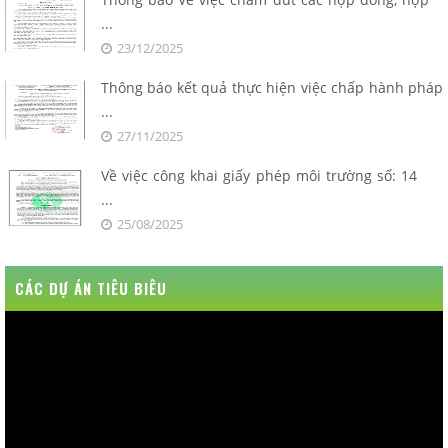
...
23/12/2025
Thông báo kết quả thực hiện việc chấp hành pháp
...
27/11/2025
Về việc công khai giấy phép môi trường số: 14
...
25/08/2025
CÁC DỰ ÁN TIÊU BIÊU