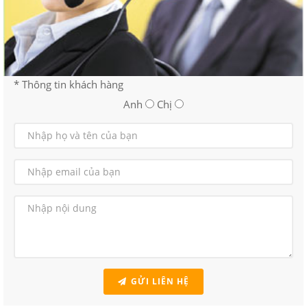
* Thông tin khách hàng
Anh
Chị
GỬI LIÊN HỆ