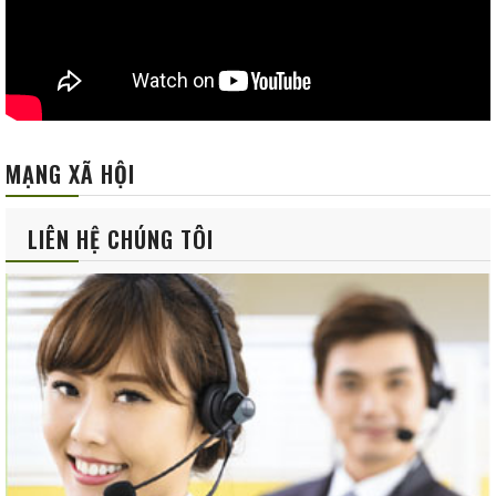
MẠNG XÃ HỘI
LIÊN HỆ CHÚNG TÔI