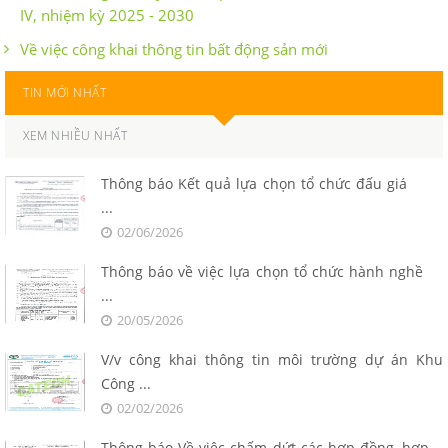
IV, nhiệm kỳ 2025 - 2030
Về việc công khai thông tin bất động sản mới
TIN MỚI NHẤT
XEM NHIỀU NHẤT
Thông báo Kết quả lựa chọn tổ chức đấu giá
...
02/06/2026
Thông báo về việc lựa chọn tổ chức hành nghề
...
20/05/2026
V/v công khai thông tin môi trường dự án Khu
Công ...
02/02/2026
Thông báo Về việc chấm dứt các hợp đồng, hợp