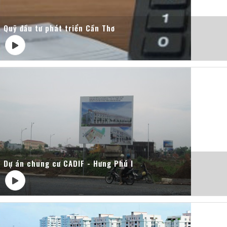
Quỹ đầu tư phát triển Cần Thơ
Dự án chung cư CADIF - Hưng Phú I