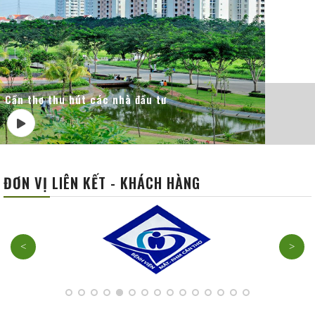
Cần thơ thu hút các nhà đầu tư
ĐƠN VỊ LIÊN KẾT - KHÁCH HÀNG
<
>