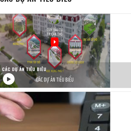
CÁC DỰ ÁN TIÊU BIÊU