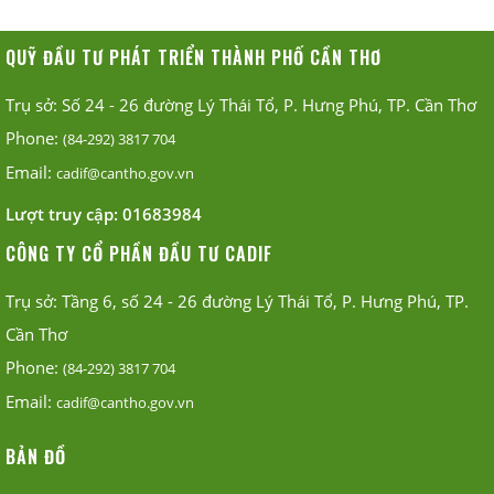
QUỸ ĐẦU TƯ PHÁT TRIỂN THÀNH PHỐ CẦN THƠ
Trụ sở: Số 24 - 26 đường Lý Thái Tổ, P. Hưng Phú, TP. Cần Thơ
Phone:
(84-292) 3817 704
Email:
cadif@cantho.gov.vn
Lượt truy cập:
01683984
CÔNG TY CỔ PHẦN ĐẦU TƯ CADIF
Trụ sở: Tầng 6, số 24 - 26 đường Lý Thái Tổ, P. Hưng Phú, TP.
Cần Thơ
Phone:
(84-292) 3817 704
Email:
cadif@cantho.gov.vn
BẢN ĐỒ