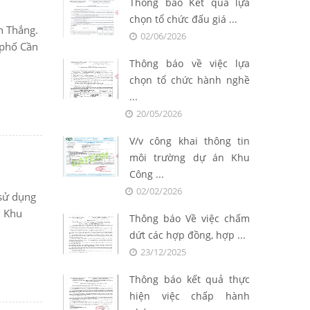
Thông báo Kết quả lựa
chọn tổ chức đấu giá ...
h Thắng.
02/06/2026
 phố Cần
Thông báo về việc lựa
chọn tổ chức hành nghề
...
20/05/2026
V/v công khai thông tin
môi trường dự án Khu
Công ...
02/02/2026
 sử dụng
i Khu
Thông báo Về việc chấm
dứt các hợp đồng, hợp ...
23/12/2025
Thông báo kết quả thực
hiện việc chấp hành