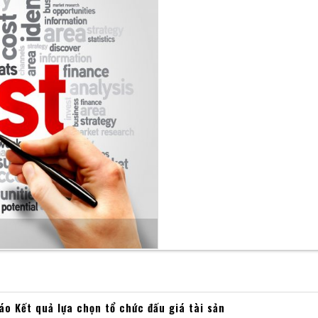
Hoạt động đầu tư
Hoạt động nhận ủy thác và ủ
o Kết quả lựa chọn tổ chức đấu giá tài sản