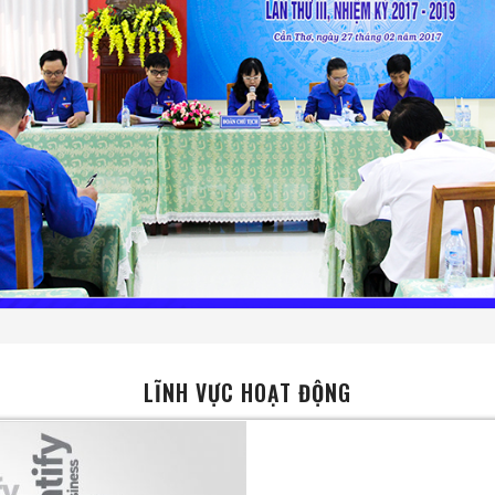
LĨNH VỰC HOẠT ĐỘNG