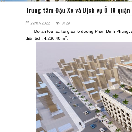
Trung tâm Đậu Xe và Dịch vụ Ô Tô quận 
29/07/2022
8129
Dự án tọa lạc tại giao lộ đường Phan Đình Phùngvà
2
diện tích: 4.236,40 m
.