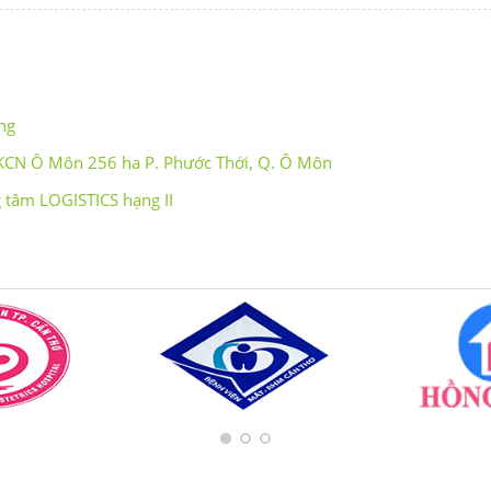
ng
 KCN Ô Môn 256 ha P. Phước Thới, Q. Ô Môn
 tâm LOGISTICS hạng II