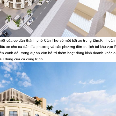
 của cư dân thành phố Cần Thơ về một bãi xe trung tâm.Khi hoàn 
ậu xe cho cư dân địa phương và các phương tiện du lịch tại khu vực l
ên cạnh đó, trong dự án còn bố trí thêm hoạt động kinh doanh khác 
sử dụng của cả công trình.