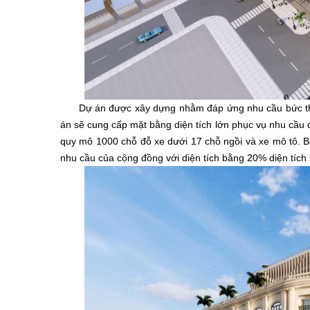
Dự án được xây dựng nhằm đáp ứng nhu cầu bức thiết
án sẽ cung cấp mặt bằng diện tích lớn phục vụ nhu cầu đ
quy mô 1000 chỗ đỗ xe dưới 17 chỗ ngồi và xe mô tô. B
nhu cầu của cộng đồng với diện tích bằng 20% diện tích 