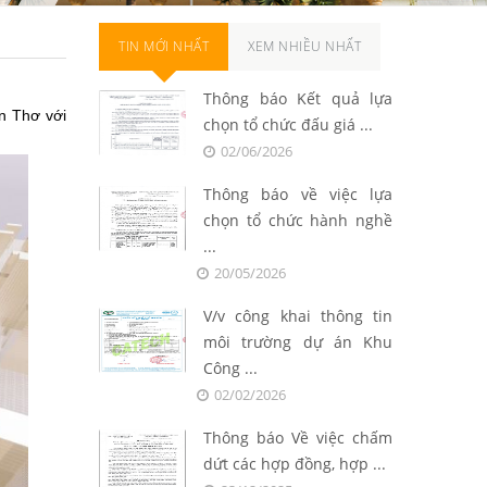
TIN MỚI NHẤT
XEM NHIỀU NHẤT
Thông báo Kết quả lựa
n Thơ với
chọn tổ chức đấu giá ...
02/06/2026
Thông báo về việc lựa
chọn tổ chức hành nghề
...
20/05/2026
V/v công khai thông tin
môi trường dự án Khu
Công ...
02/02/2026
Thông báo Về việc chấm
dứt các hợp đồng, hợp ...