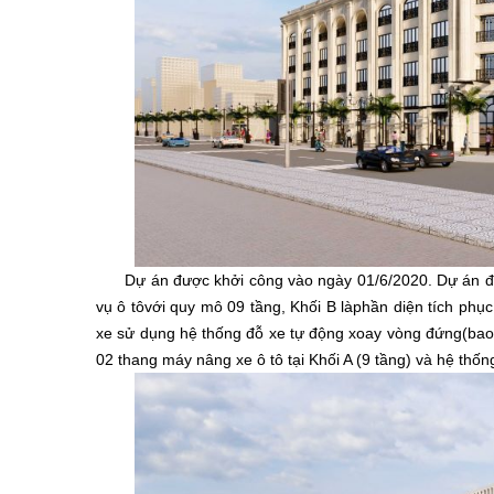
Dự án được khởi công vào ngày 01/6/2020. Dự án được 
vụ ô tôvới quy mô 09 tầng, Khối B làphần diện tích phụ
xe sử dụng hệ thống đỗ xe tự động xoay vòng đứng(bao
02 thang máy nâng xe ô tô tại Khối A (9 tầng) và hệ t