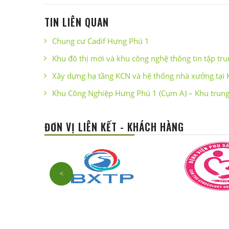
TIN LIÊN QUAN
Chung cư Cadif Hưng Phú 1
Khu đô thị mới và khu công nghệ thông tin tập tru
Xây dựng hạ tầng KCN và hệ thống nhà xưởng tại
Khu Công Nghiệp Hưng Phú 1 (Cụm A) – Khu trung
ĐƠN VỊ LIÊN KẾT - KHÁCH HÀNG
<