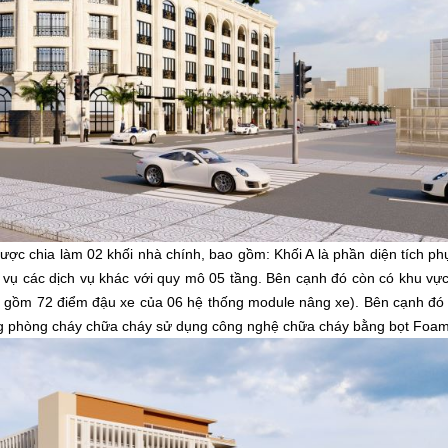
chia làm 02 khối nhà chính, bao gồm: Khối A là phần diện tích phụ
c vụ các dịch vụ khác với quy mô 05 tầng. Bên cạnh đó còn có khu vự
 gồm 72 điểm đậu xe của 06 hệ thống module nâng xe). Bên cạnh đó c
hống phòng cháy chữa cháy sử dụng công nghệ chữa cháy bằng bọt Foam