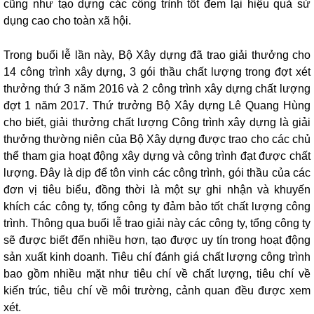
cũng như tạo dựng các công trình tốt đem lại hiệu quả sử
dụng cao cho toàn xã hội.
Trong buổi lễ lần này, Bộ Xây dựng đã trao giải thưởng cho
14 công trình xây dựng, 3 gói thầu chất lượng trong đợt xét
thưởng thứ 3 năm 2016 và 2 công trình xây dựng chất lượng
đợt 1 năm 2017. Thứ trưởng Bộ Xây dựng Lê Quang Hùng
cho biết, giải thưởng chất lượng Công trình xây dựng là giải
thưởng thường niên của Bộ Xây dựng được trao cho các chủ
thể tham gia hoạt động xây dựng và công trình đạt được chất
lượng. Đây là dịp để tôn vinh các công trình, gói thầu của các
đơn vị tiêu biểu, đồng thời là một sự ghi nhận và khuyến
khích các công ty, tổng công ty đảm bảo tốt chất lượng công
trình. Thông qua buổi lễ trao giải này các công ty, tổng công ty
sẽ được biết đến nhiều hơn, tạo được uy tín trong hoạt động
sản xuất kinh doanh. Tiêu chí đánh giá chất lượng công trình
bao gồm nhiều mặt như tiêu chí về chất lượng, tiêu chí về
kiến trúc, tiêu chí về môi trường, cảnh quan đều được xem
xét.