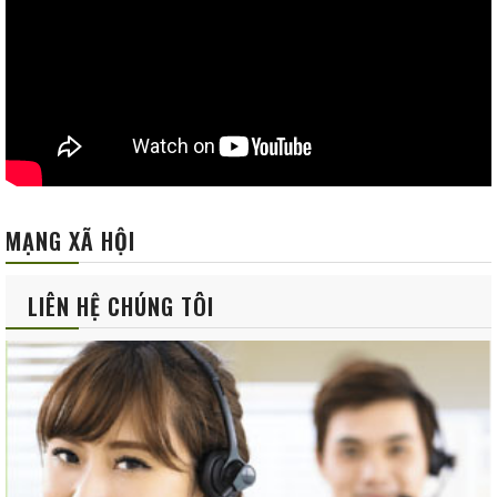
MẠNG XÃ HỘI
LIÊN HỆ CHÚNG TÔI