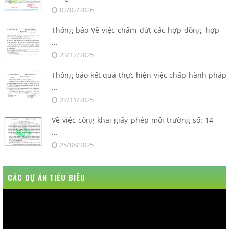
02/02/2026
Thông báo Về việc chấm dứt các hợp đồng, hợp
...
23/12/2025
Thông báo kết quả thực hiện việc chấp hành pháp
...
27/11/2025
Về việc công khai giấy phép môi trường số: 14
...
25/08/2025
CÁC DỰ ÁN TIÊU BIÊU