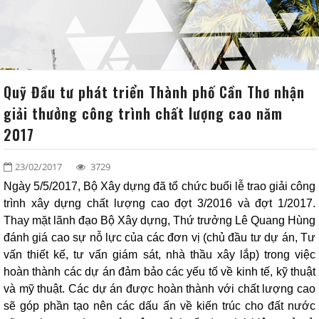
VĂN BẢN
ĐỐI TÁC - KHÁCH HÀNG
LIÊN HỆ
Quỹ Đầu tư phát triển Thành phố Cần Thơ nhận
giải thưởng công trình chất lượng cao năm
SƠ ĐỒ TỔ CHỨC
2017
23/02/2017
3729
Ngày 5/5/2017, Bộ Xây dựng đã tổ chức buổi lễ trao giải công
trình xây dựng chất lượng cao đợt 3/2016 và đợt 1/2017.
Thay mặt lãnh đạo Bộ Xây dựng, Thứ trưởng Lê Quang Hùng
đánh giá cao sự nỗ lực của các đơn vị (chủ đầu tư dự án, Tư
vấn thiết kế, tư vấn giám sát, nhà thầu xây lắp) trong việc
hoàn thành các dự án đảm bảo các yếu tố về kinh tế, kỹ thuật
và mỹ thuật. Các dự án được hoàn thành với chất lượng cao
sẽ góp phần tạo nên các dấu ấn về kiến trúc cho đất nước