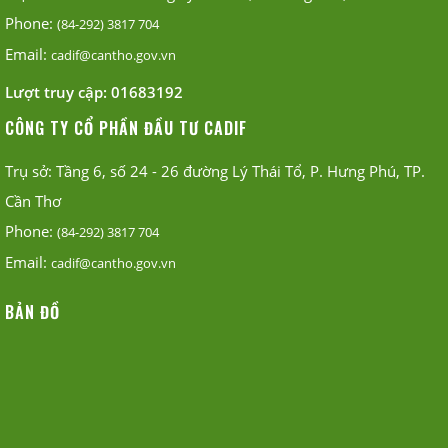
Phone:
(84-292) 3817 704
Email:
cadif@cantho.gov.vn
Lượt truy cập:
01683192
CÔNG TY CỔ PHẦN ĐẦU TƯ CADIF
Trụ sở: Tầng 6, số 24 - 26 đường Lý Thái Tổ, P. Hưng Phú, TP.
Cần Thơ
Phone:
(84-292) 3817 704
Email:
cadif@cantho.gov.vn
BẢN ĐỒ