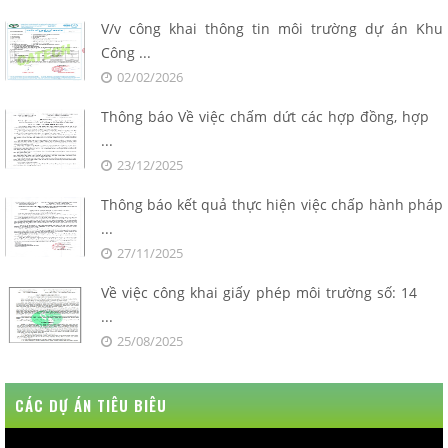
V/v công khai thông tin môi trường dự án Khu
Công ...
02/02/2026
Thông báo Về việc chấm dứt các hợp đồng, hợp
...
23/12/2025
Thông báo kết quả thực hiện việc chấp hành pháp
...
27/11/2025
Về việc công khai giấy phép môi trường số: 14
...
25/08/2025
CÁC DỰ ÁN TIÊU BIÊU