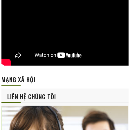
MẠNG XÃ HỘI
LIÊN HỆ CHÚNG TÔI